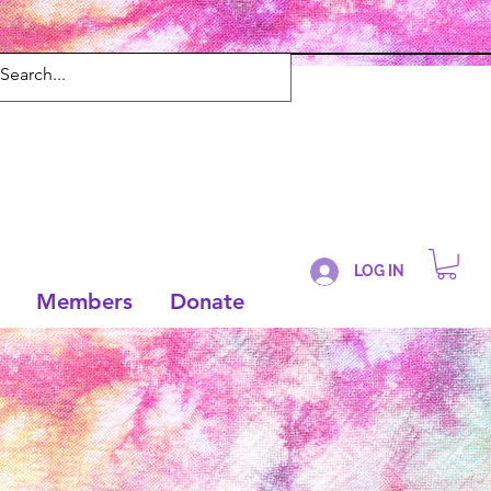
LOG IN
Members
Donate