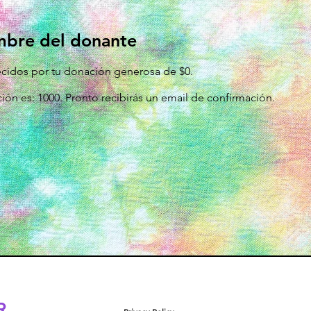
mbre del donante
cidos por tu donación generosa de $0.
ón es: 1000. Pronto recibirás un email de confirmación.
R