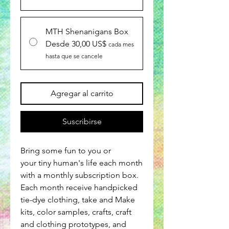
MTH Shenanigans Box
Desde 30,00 US$
cada mes
hasta que se cancele
Agregar al carrito
Suscribirse
Bring some fun to you or
your tiny human's life each month
with a monthly subscription box.
Each month receive handpicked
tie-dye clothing, take and Make
kits, color samples, crafts, craft
and clothing prototypes, and